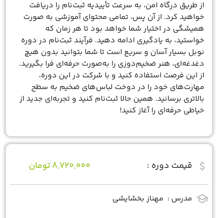
از طریق درگاه امن، به سرعت تأییدیه ثبت‌نام را دریافت
خواهید کرد. از آن پس، تمامی محتوای آموزشی به صورت
همیشگی در اختیار شما خواهد بود تا هر زمان که
خواستید، به یادگیری ادامه دهید. فرآیند ثبت‌نام در دوره
نوبل بسیار آسان و سریع است تا شما بتوانید بدون هیچ
دغدغه‌ای، هنر ضخیم‌دوزی را به‌صورت حرفه‌ای فرا بگیرید.
از این فرصت استفاده کنید و با شرکت در این دوره،
مهارت‌های خود را در دوخت لباس‌های ضخیم به سطح
بالاتری برسانید. همین حالا ثبت‌نام کنید و تجربه‌ای جدید از
خیاطی حرفه‌ای را آغاز کنید!
attach_money
قیمت دوره :
8,720,000 تومان
school
مدرس :
مهناز بخشایشی