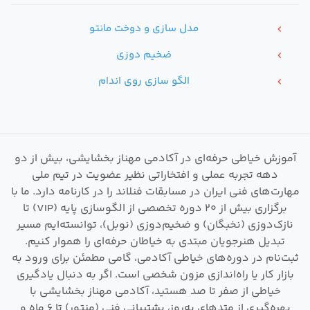
مدل سازی و دوخت مانتو
chevron_left
ضخیم دوزی
chevron_left
الگو سازی روی اندام
chevron_left
آموزش خیاطی حرفه‌ای در آکادمی مهناز بخشایشی، بیش از دو
دهه تجربه عملی و افتخاراتی نظیر عضویت در تیم ملی
مهارت‌های فنی ایران در مسابقات فنلاند را در کارنامه دارد. ما با
برگزاری بیش از ۲۰ دوره تخصصی از الگوسازی پایه (VIP) تا
نازک‌دوزی (نخبگان) و ضخیم‌دوزی (نوبل)، توانسته‌ایم مسیر
تبدیل هنرجویان مبتدی به خیاطان حرفه‌ای را هموار کنیم.
ثبت‌نام در دوره‌های خیاطی آکادمی، گامی مطمئن برای ورود به
بازار کار یا راه‌اندازی مزون شخصی است. اگر به دنبال یادگیری
خیاطی از صفر تا صد هستید، آکادمی مهناز بخشایشی با
بهره‌گیری از متدهای به‌روز، پشتیبانی فنی (منتور) تا ۶ ماه و