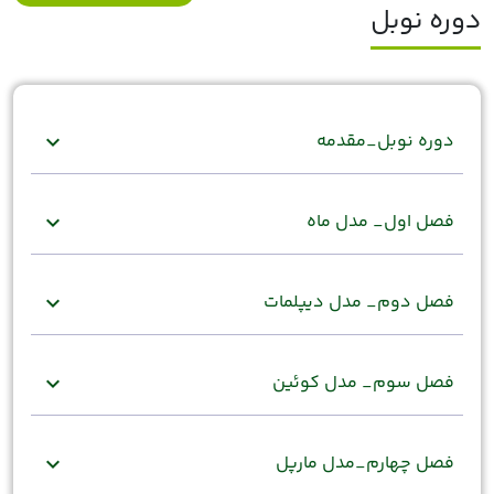
دوره نوبل
دوره نوبل_مقدمه
expand_more
فصل اول_ مدل ماه
expand_more
فصل دوم_ مدل دیپلمات
expand_more
فصل سوم_ مدل کوئین
expand_more
فصل چهارم_مدل مارپل
expand_more