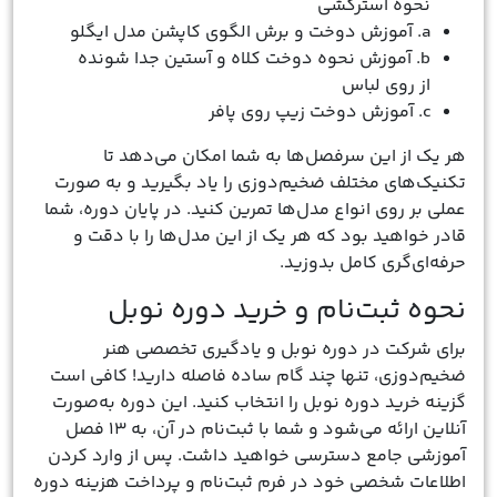
نحوه آسترکشی
a. آموزش دوخت و برش الگوی کاپشن مدل ایگلو
b. آموزش نحوه دوخت کلاه و آستین جدا شونده
از روی لباس
c. آموزش دوخت زیپ روی پافر
هر یک از این سرفصل‌ها به شما امکان می‌دهد تا
تکنیک‌های مختلف ضخیم‌دوزی را یاد بگیرید و به صورت
عملی بر روی انواع مدل‌ها تمرین کنید. در پایان دوره، شما
قادر خواهید بود که هر یک از این مدل‌ها را با دقت و
حرفه‌ای‌گری کامل بدوزید.
نحوه ثبت‌نام و خرید دوره نوبل
برای شرکت در دوره نوبل و یادگیری تخصصی هنر
ضخیم‌دوزی، تنها چند گام ساده فاصله دارید! کافی است
گزینه خرید دوره نوبل را انتخاب کنید. این دوره به‌صورت
آنلاین ارائه می‌شود و شما با ثبت‌نام در آن، به ۱۳ فصل
آموزشی جامع دسترسی خواهید داشت. پس از وارد کردن
اطلاعات شخصی خود در فرم ثبت‌نام و پرداخت هزینه دوره