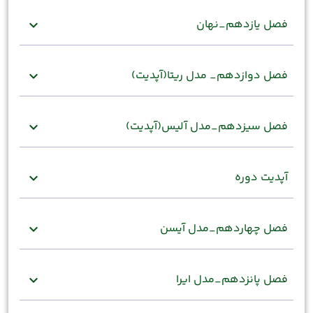
فصل یازدهم_نهان
expand_more
فصل دوازدهم_ مدل ریتا(آپدیت)
expand_more
فصل سیزدهم_مدل آلیس(آپدیت)
expand_more
آپدیت دوره
expand_more
فصل چهاردهم_مدل آیسن
expand_more
فصل پانزدهم_مدل ایرا
expand_more