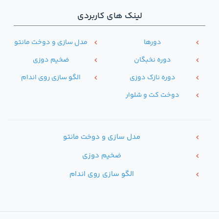
لینک های کاربردی
دور‌ها
مدل سازی و دوخت مانتو
chevron_left
chevron_left
دوره نخبگان
ضخیم دوزی
chevron_left
chevron_left
دوره نازک دوزی
الگو سازی روی اندام
chevron_left
chevron_left
دوخت کت و شلوار
chevron_left
مدل سازی و دوخت مانتو
chevron_left
ضخیم دوزی
chevron_left
الگو سازی روی اندام
chevron_left