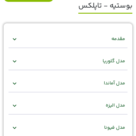
بوستیه - تاپلکس
مقدمه
expand_more
مدل گلوریا
expand_more
مدل آماندا
expand_more
مدل الیزه
expand_more
مدل فیونا
expand_more