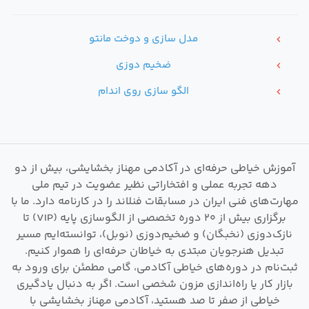
مدل سازی و دوخت مانتو
chevron_left
ضخیم دوزی
chevron_left
الگو سازی روی اندام
chevron_left
آموزش خیاطی حرفه‌ای در آکادمی مهناز بخشایشی، بیش از دو
دهه تجربه عملی و افتخاراتی نظیر عضویت در تیم ملی
مهارت‌های فنی ایران در مسابقات فنلاند را در کارنامه دارد. ما با
برگزاری بیش از ۲۰ دوره تخصصی از الگوسازی پایه (VIP) تا
نازک‌دوزی (نخبگان) و ضخیم‌دوزی (نوبل)، توانسته‌ایم مسیر
تبدیل هنرجویان مبتدی به خیاطان حرفه‌ای را هموار کنیم.
ثبت‌نام در دوره‌های خیاطی آکادمی، گامی مطمئن برای ورود به
بازار کار یا راه‌اندازی مزون شخصی است. اگر به دنبال یادگیری
خیاطی از صفر تا صد هستید، آکادمی مهناز بخشایشی با