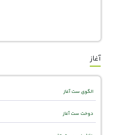
آغاز
الگوی ست آغاز
دوخت ست آغاز