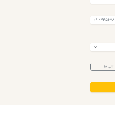
لی ۱۸