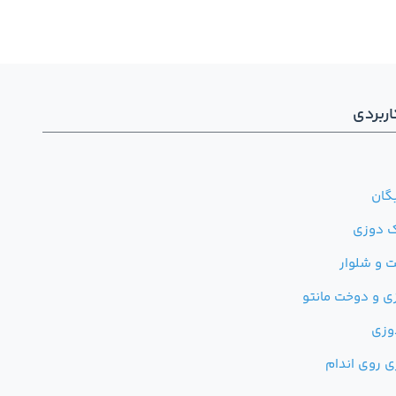
ربردی
گان
ک دوزی
 و شلوار
ی و دوخت مانتو
وزی
ی روی اندام