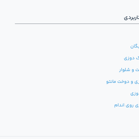
ربردی
گان
ک دوزی
 و شلوار
ی و دوخت مانتو
وزی
ی روی اندام