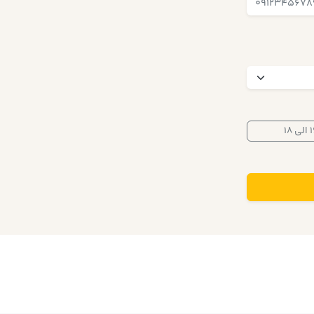
لی ۱۸