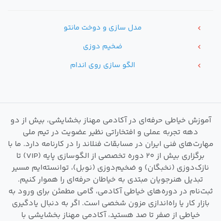
مدل سازی و دوخت مانتو
chevron_left
ضخیم دوزی
chevron_left
الگو سازی روی اندام
chevron_left
آموزش خیاطی حرفه‌ای در آکادمی مهناز بخشایشی، بیش از دو
دهه تجربه عملی و افتخاراتی نظیر عضویت در تیم ملی
مهارت‌های فنی ایران در مسابقات فنلاند را در کارنامه دارد. ما با
برگزاری بیش از ۲۰ دوره تخصصی از الگوسازی پایه (VIP) تا
نازک‌دوزی (نخبگان) و ضخیم‌دوزی (نوبل)، توانسته‌ایم مسیر
تبدیل هنرجویان مبتدی به خیاطان حرفه‌ای را هموار کنیم.
ثبت‌نام در دوره‌های خیاطی آکادمی، گامی مطمئن برای ورود به
بازار کار یا راه‌اندازی مزون شخصی است. اگر به دنبال یادگیری
خیاطی از صفر تا صد هستید، آکادمی مهناز بخشایشی با