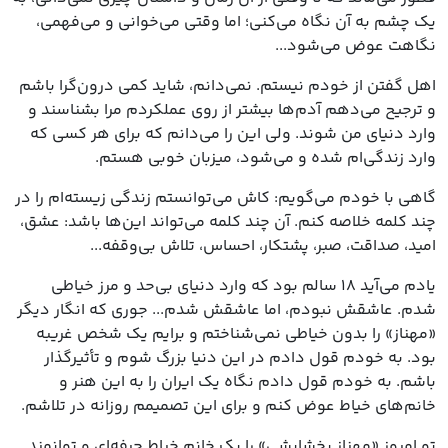
یک چشم به آن نگاه می‌کنی؛ اما وقتی می‌خوانی و می‌فهمی،
نگاهت عوض می‌شود...
اهل گفتن از خودم نیستم. نمی‌دانم، شاید کمی درون‌گرا باشم
و ترجیح می‌دهم آدم‌ها بیشتر از روی عملکردم مرا بشناسند و
وارد دنیای من شوند. ولی این را می‌دانم که برای هر کسی که
وارد زندگی‌ام شده و می‌شود، میزبان خوبی هستم.
گاهی با خودم می‌گویم: کاش می‌توانستم زندگی زیسته‌ام را در
چند کلمه خلاصه کنم. آن چند کلمه می‌تواند این‌ها باشد: عشق،
امید، صداقت، صبر، پشتکار، احساس، تلاش بی‌وقفه...
یادم می‌آید ۱۸ سالم بود که وارد دنیای بی‌حد و مرز خیاطی
شدم. عاشقش نبودم، اما عاشقش شدم... جوری که انگار دیگر
«مهناز» را بدون خیاطی نمی‌شناختم و برایم یک شخص غریبه
بود. به خودم قول دادم در این دنیا بزرگ شوم و تأثیرگذار
باشم. به خودم قول دادم نگاه یک ایران را به این هنر و
خانم‌های خیاط عوض کنم و برای این تصمیمم روزانه در تلاشم.
تو امروز «مهناز بخشایشی» را یک خانم خیاط حرفه‌ای و توانمند