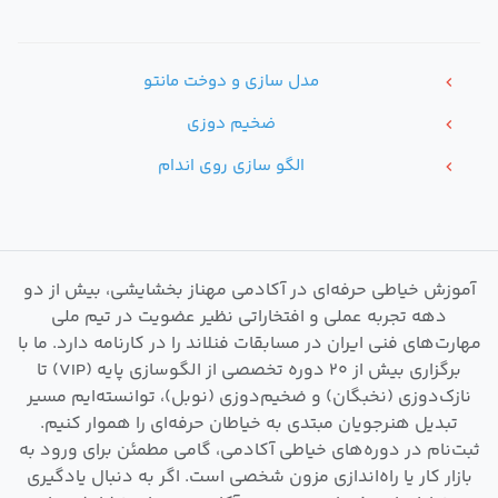
مدل سازی و دوخت مانتو
chevron_left
ضخیم دوزی
chevron_left
الگو سازی روی اندام
chevron_left
آموزش خیاطی حرفه‌ای در آکادمی مهناز بخشایشی، بیش از دو
دهه تجربه عملی و افتخاراتی نظیر عضویت در تیم ملی
مهارت‌های فنی ایران در مسابقات فنلاند را در کارنامه دارد. ما با
برگزاری بیش از ۲۰ دوره تخصصی از الگوسازی پایه (VIP) تا
نازک‌دوزی (نخبگان) و ضخیم‌دوزی (نوبل)، توانسته‌ایم مسیر
تبدیل هنرجویان مبتدی به خیاطان حرفه‌ای را هموار کنیم.
ثبت‌نام در دوره‌های خیاطی آکادمی، گامی مطمئن برای ورود به
بازار کار یا راه‌اندازی مزون شخصی است. اگر به دنبال یادگیری