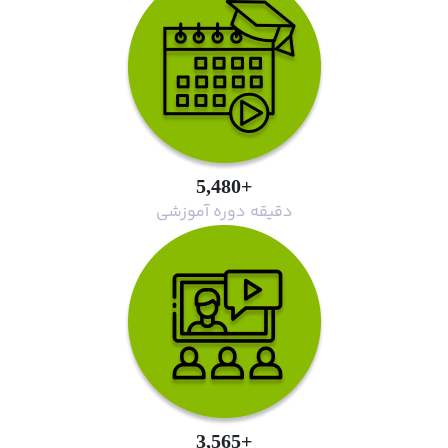
+5,480
دقیقه دوره آموزشی
+3,565